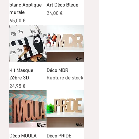
blanc Applique
Art Déco Bleue
murale
Prix
24,00 €
Prix
65,00 €
Kit Masque
Déco MDR
Zèbre 3D
Rupture de stock
Prix
24,95 €
Déco MOULA
Déco PRIDE