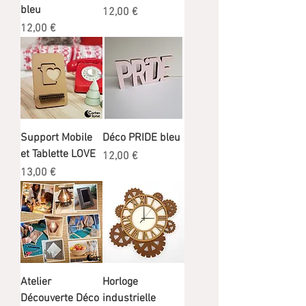
bleu
Prix
12,00 €
Prix
12,00 €
Support Mobile
Déco PRIDE bleu
et Tablette LOVE
Prix
12,00 €
Prix
13,00 €
Atelier
Horloge
Découverte Déco
industrielle