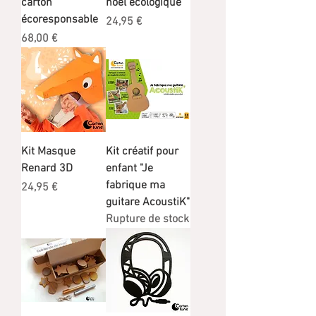
carton
noël écologique
écoresponsable
Prix
24,95 €
Prix
68,00 €
Kit Masque
Kit créatif pour
Renard 3D
enfant "Je
fabrique ma
Prix
24,95 €
guitare AcoustiK"
Rupture de stock