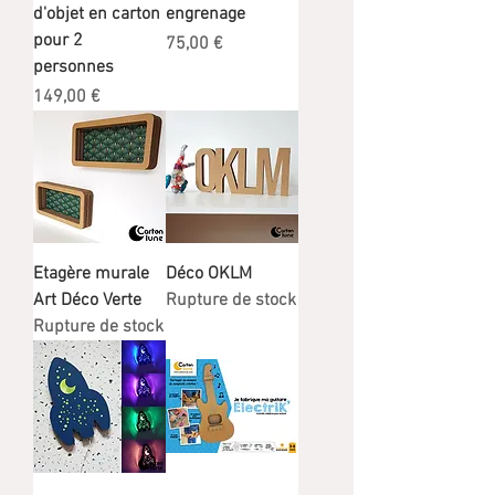
d'objet en carton
engrenage
pour 2
Prix
75,00 €
personnes
Prix
149,00 €
Etagère murale
Déco OKLM
Art Déco Verte
Rupture de stock
Rupture de stock