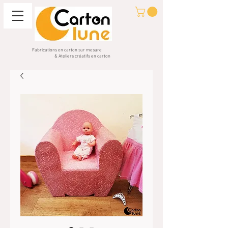
Fabrications en carton sur mesure
& Ateliers créatifs en carton